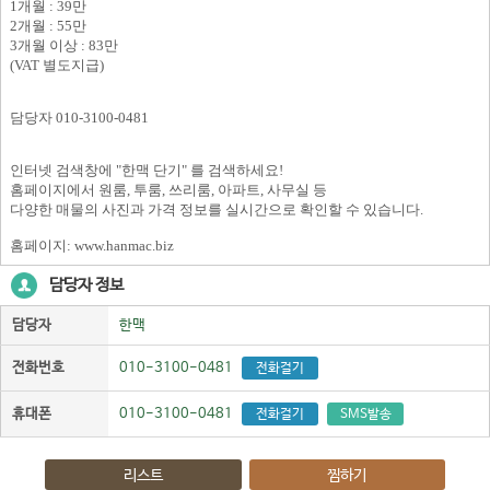
1개월 : 39만
2개월 : 55만
3개월 이상 : 83만
(VAT 별도지급)
담당자 010-3100-0481
인터넷 검색창에 "한맥 단기" 를 검색하세요!
홈페이지에서 원룸, 투룸, 쓰리룸, 아파트, 사무실 등
다양한 매물의 사진과 가격 정보를 실시간으로 확인할 수 있습니다.
홈페이지: www.hanmac.biz
담당자 정보
담당자
한맥
전화번호
010-3100-0481
전화걸기
휴대폰
010-3100-0481
전화걸기
SMS발송
리스트
찜하기