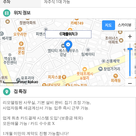
주차
자주식 1대 가능
위치 정보
<< 매물위치 >>
50m
집 특징
리모델링된 사무실, 기본 설비 완비. 집기 조정 가능,
사업자등록·세금계산서 가능. 입주 즉시 근무 가능.
업계 최초 카드결제 시스템 도입! (보증금 제외)
모든매물 가능 / 카드 수수료 X
1개월 미만의 계약도 진행 가능합니다!