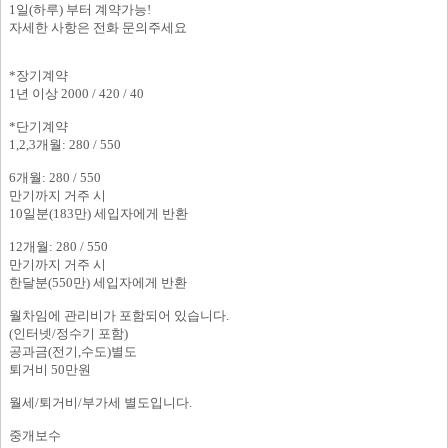
1일(하루) 부터 계약가능!
자세한 사항은 전화 문의주세요
*장기계약
1년 이상 2000 / 420 / 40
*단기계약
1,2,3개월: 280 / 550
6개월: 280 / 550
만기까지 거주 시
10일분(183만) 세입자에게 반환
12개월: 280 / 550
만기까지 거주 시
한달분(550만) 세입자에게 반환
월차임에 관리비가 포함되어 있습니다.
(인터넷/정수기 포함)
공과금(전기,수도)별도
퇴거비 50만원
월세/퇴거비/부가세 별도입니다.
중개보수