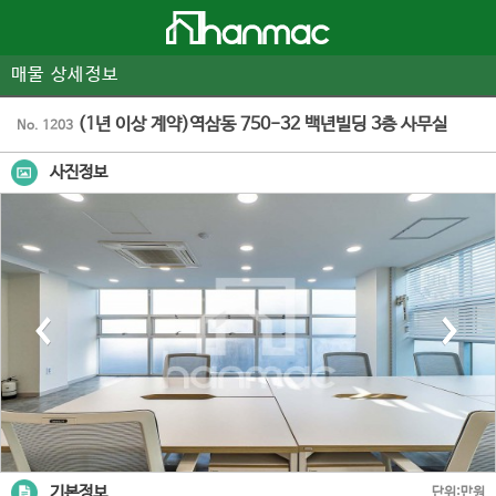
매물 상세정보
(1년 이상 계약)역삼동 750-32 백년빌딩 3층 사무실
No. 1203
사진정보
기본정보
단위:만원