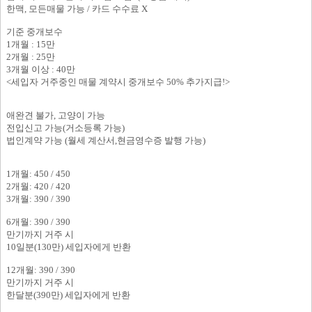
한맥, 모든매물 가능 / 카드 수수료 X
기준 중개보수
1개월 : 15만
2개월 : 25만
3개월 이상 : 40만
<세입자 거주중인 매물 계약시 중개보수 50% 추가지급!>
애완견 불가, 고양이 가능
전입신고 가능(거소등록 가능)
법인계약 가능 (월세 계산서,현금영수증 발행 가능)
1개월: 450 / 450
2개월: 420 / 420
3개월: 390 / 390
6개월: 390 / 390
만기까지 거주 시
10일분(130만) 세입자에게 반환
12개월: 390 / 390
만기까지 거주 시
한달분(390만) 세입자에게 반환