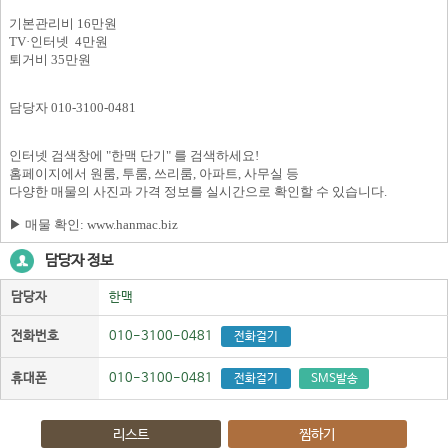
기본관리비 16만원
TV·인터넷 4만원
퇴거비 35만원
담당자 010-3100-0481
인터넷 검색창에 "한맥 단기" 를 검색하세요!
홈페이지에서 원룸, 투룸, 쓰리룸, 아파트, 사무실 등
다양한 매물의 사진과 가격 정보를 실시간으로 확인할 수 있습니다.
▶ 매물 확인: www.hanmac.biz
담당자 정보
담당자
한맥
전화번호
010-3100-0481
전화걸기
휴대폰
010-3100-0481
전화걸기
SMS발송
리스트
찜하기