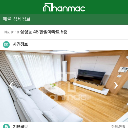
매물 상세정보
삼성동 48 한일아파트 6층
No. 9110
사진정보
기본정보
단위:만원