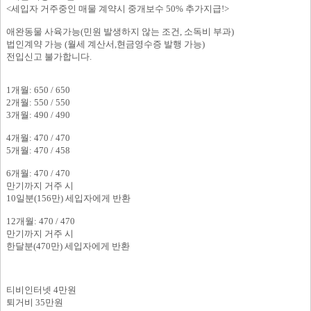
<세입자 거주중인 매물 계약시 중개보수 50% 추가지급!>
애완동물 사육가능(민원 발생하지 않는 조건, 소독비 부과)
법인계약 가능 (월세 계산서,현금영수증 발행 가능)
전입신고 불가합니다.
1개월: 650 / 650
2개월: 550 / 550
3개월: 490 / 490
4개월: 470 / 470
5개월: 470 / 458
6개월: 470 / 470
만기까지 거주 시
10일분(156만) 세입자에게 반환
12개월: 470 / 470
만기까지 거주 시
한달분(470만) 세입자에게 반환
티비인터넷 4만원
퇴거비 35만원