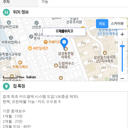
주차
가능
위치 정보
<< 매물위치 >>
50m
집 특징
업계 최초 카드결제 시스템 도입! (보증금 제외)
한맥, 모든매물 가능 / 카드 수수료 X
기준 중개보수
1개월 : 15만
2개월 : 25만
3개월 이상 : 40만