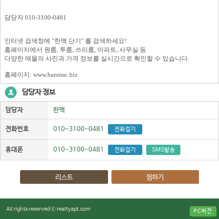
담당자 010-3100-0481
인터넷 검색창에 "한맥 단기" 를 검색하세요!
홈페이지에서 원룸, 투룸, 쓰리룸, 아파트, 사무실 등
다양한 매물의 사진과 가격 정보를 실시간으로 확인할 수 있습니다.
홈페이지: www.hanmac.biz
담당자 정보
담당자
한맥
전화번호
010-3100-0481
전화걸기
휴대폰
010-3100-0481
전화걸기
SMS발송
리스트
찜하기
All rights reserved ⓒ realtyapt.com
PC버전