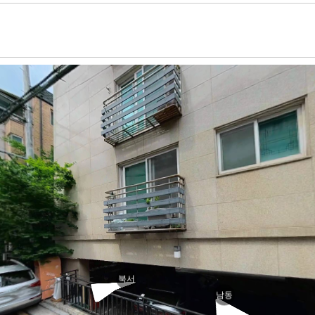
테
북서
남동