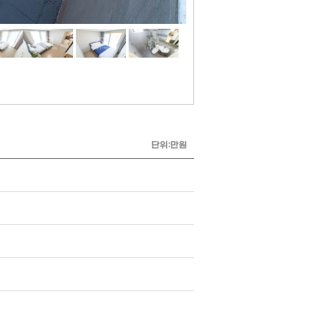
단위:만원