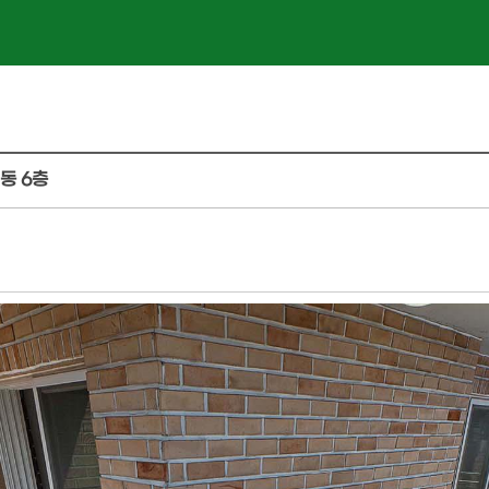
1동 6층