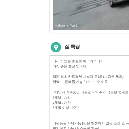
, KnWorks
집 특징
테라스 있는 호실로 아이리스에서
가장 좋은 호실 입니다
업계 최초 카드결제 시스템 도입! (보증금 제외)
한맥, 모든매물 가능 / 카드 수수료 X
<세입자 거주중인 매물로 50% 추가 적용된 중개보
1개월 : 22만
2개월 : 37만
3개월 이상 : 60만
애완동물 사육가능 (민원 발생하지 않는 조건, 소독
전입신고 가능 (거소등록 가능)