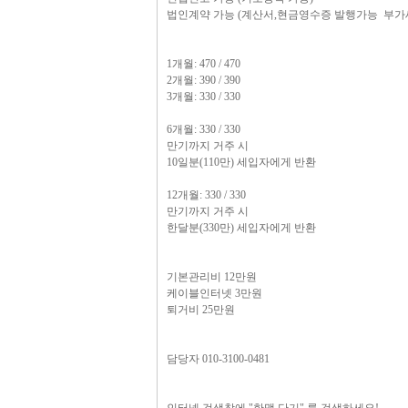
법인계약 가능 (계산서,현금영수증 발행가능 부가세 
1개월: 470 / 470
2개월: 390 / 390
3개월: 330 / 330
6개월: 330 / 330
만기까지 거주 시
10일분(110만) 세입자에게 반환
12개월: 330 / 330
만기까지 거주 시
한달분(330만) 세입자에게 반환
기본관리비 12만원
케이블인터넷 3만원
퇴거비 25만원
담당자 010-3100-0481